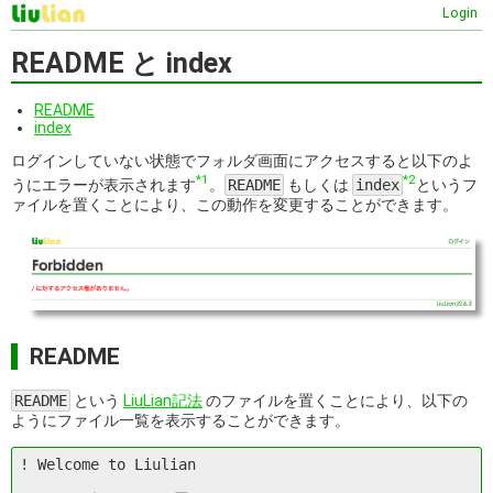
Login
README と index
README
index
ログインしていない状態でフォルダ画面にアクセスすると以下のよ
*1
*2
うにエラーが表示されます
。
README
もしくは
index
というフ
ァイルを置くことにより、この動作を変更することができます。
README
README
という
LiuLian記法
のファイルを置くことにより、以下の
ようにファイル一覧を表示することができます。
! Welcome to Liulian
