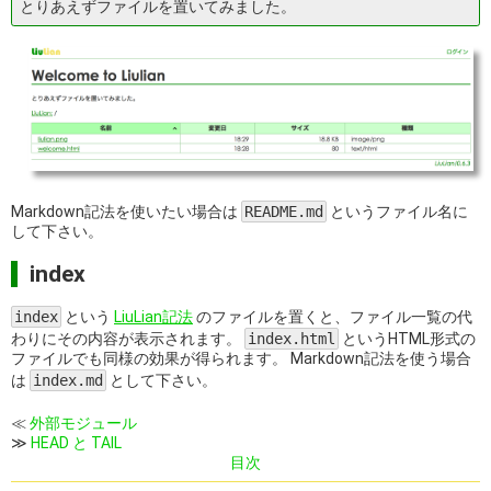
とりあえずファイルを置いてみました。
Markdown記法を使いたい場合は
README.md
というファイル名に
して下さい。
index
index
という
LiuLian記法
のファイルを置くと、ファイル一覧の代
わりにその内容が表示されます。
index.html
というHTML形式の
ファイルでも同様の効果が得られます。 Markdown記法を使う場合
は
index.md
として下さい。
外部モジュール
HEAD と TAIL
目次